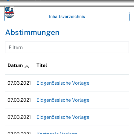
zur Startseite
Direkt zur Hauptnavigation
Direkt zum Inhalt
Direkt zur Suche
Direkt zum Stichwortverzeichnis
Unterägeri
Inhaltsverzeichnis
Kontakt
Suche
Login
Abstimmungen
Filtern
Datum
Titel
07.03.2021
Eidgenössische Vorlage
07.03.2021
Eidgenössische Vorlage
07.03.2021
Eidgenössische Vorlage