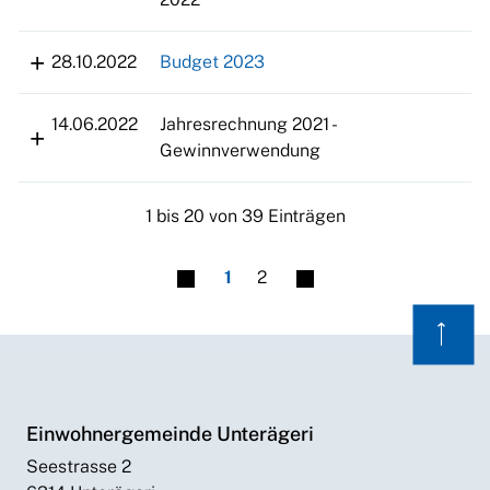
28.10.2022
Budget 2023
14.06.2022
Jahresrechnung 2021 -
Gewinnverwendung
1 bis 20 von 39 Einträgen
1
2
⟶
Einwohnergemeinde Unterägeri
Seestrasse 2