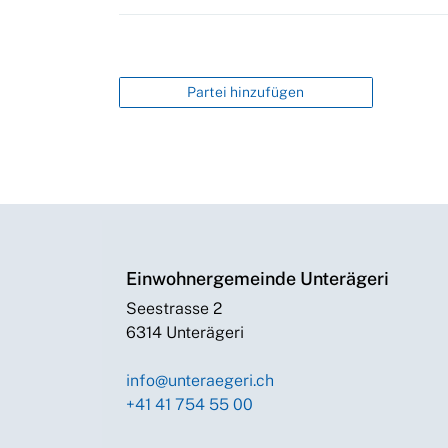
Partei hinzufügen
Einwohnergemeinde Unterägeri
Seestrasse 2
6314 Unterägeri
info@unteraegeri.ch
+41 41 754 55 00