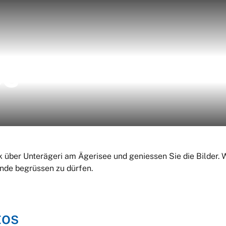
os
k über Unterägeri am Ägerisee und geniessen Sie die Bilder. 
inde begrüssen zu dürfen.
tos