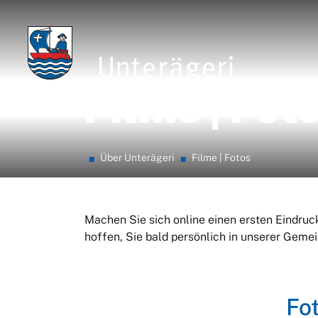
zur Startseite
Direkt zur Hauptnavigation
Direkt zum Inhalt
Direkt zur Suche
Direkt zum Stichwortverzeichnis
Unterägeri
Filme | Fot
(ausgewählt)
Über Unterägeri
Filme | Fotos
Machen Sie sich online einen ersten Eindruc
hoffen, Sie bald persönlich in unserer Geme
Fo