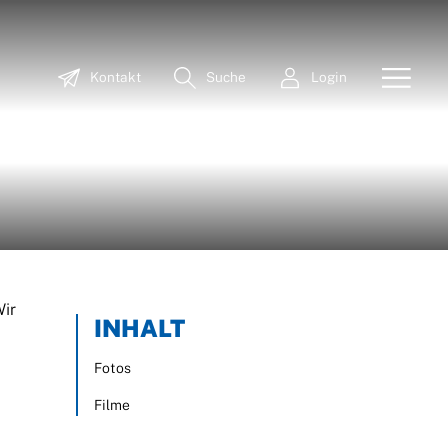
Kontakt
Suche
Login
Wir
INHALT
Fotos
Filme