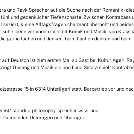
ra und Rayk Sprecher auf die Suche nach der Romantik - die
fühl und gedanklicher Tiefenschärfe. Zwischen Kontrabass 
 seziert, kleine Alltagsfragen charmant überhöht und beides
ische Ideen verbinden sich mit Komik und Musik - von Klassi
e, die gerne lachen und denken, beim Lachen denken und beim
auf Deutsch ist zum ersten Mal zu Gast bei Kultur Ägeri. Ra
bringt Gesang und Musik ein und Luca Sisera spielt Kontrabas
zstrasse 15 in 6314 Unterägeri statt. Barbetrieb vor und nac
event/-standup-philosophy-sprecher-wiss-und-
er Gemeinden Unterägeri und Oberägeri