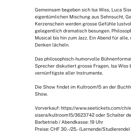
Gemeinsam begeben sich Isa Wiss, Luca Sise
eigentümlichen Mischung aus Sehnsucht, Ge
Kerzenschein werden grosse Gefühle lustvoll
gelegentlich dramatisch besungen. Philosoph
Musical bis hin zum Jazz. Ein Abend für all
Denken lächeln.
Das philosophisch-humorvolle Bühnenformat 
Sprecher diskutiert grosse Fragen, Isa Wiss 
vernünftigste aller Instrumente.
Die Show findet im Kultroom15 an der Buchhol
Show.
Vorverkauf: https://www.seetickets.com/ch/
sisera/kultroom15/3623742 oder Schalter d
Barbetrieb / Abendkasse: 19 Uhr
Preise: CHF 30.-/25.- (Lernende/Studierende)