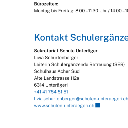
Bürozeiten:
Montag bis Freitag: 8.00 – 11.30 Uhr / 14.00 – 
Kontakt Schulergänz
Sekretariat Schule Unterägeri
Livia Schurtenberger
Leiterin Schulergänzende Betreuung (SEB)
Schulhaus Acher Süd
Alte Landstrasse 112a
6314 Unterägeri
+41 41 754 51 51
livia.schurtenberger@schulen-unteraegeri.c
Externer Link w
www.schulen-unteraegeri.ch