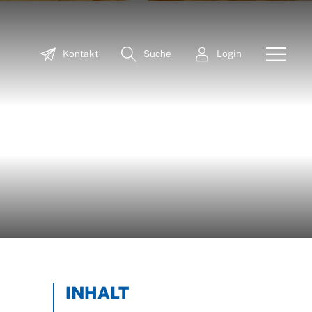
Kontakt
Suche
Login
INHALT