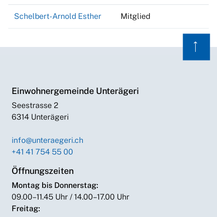
Schelbert-Arnold Esther
Mitglied
⟶
Einwohnergemeinde Unterägeri
Seestrasse 2
6314 Unterägeri
info@unteraegeri.ch
+41 41 754 55 00
Öffnungszeiten
Montag bis Donnerstag:
09.00–11.45 Uhr / 14.00–17.00 Uhr
Freitag: