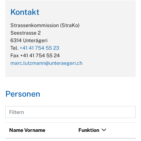
Kontakt
Strassenkommission (StraKo)
Seestrasse 2
6314 Unterägeri
Tel.
+41 41 754 55 23
Fax +41 41 754 55 24
marc.lutzmann@unteraegeri.ch
Personen
Filtern
Name Vorname
Funktion