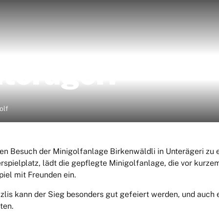
terägeri
(ausgewählt)
olf
en Besuch der Minigolfanlage Birkenwäldli in Unterägeri zu
spielplatz, lädt die gepflegte Minigolfanlage, die vor kurze
iel mit Freunden ein.
lis kann der Sieg besonders gut gefeiert werden, und auch 
ten.