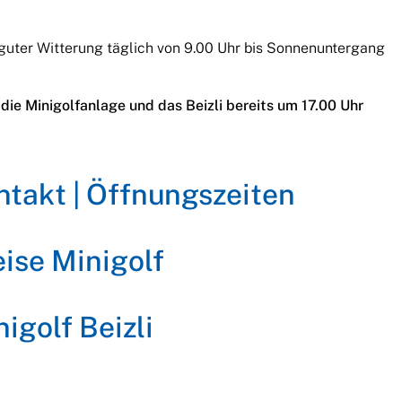
 guter Witterung täglich von 9.00 Uhr bis Sonnenuntergang
die Minigolfanlage und das Beizli bereits um 17.00 Uhr
ntakt | Öffnungszeiten
eise Minigolf
igolf Beizli