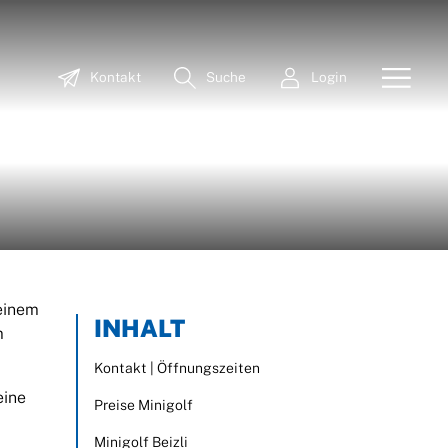
Kontakt
Suche
Login
 einem
INHALT
m
Kontakt | Öffnungszeiten
eine
Preise Minigolf
Minigolf Beizli